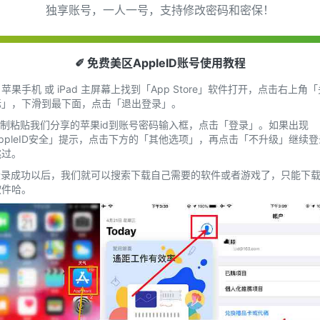
独享账号，一人一号，支持修改密码和密保！
✐ 免费美区AppleID账号使用教程
在 苹果手机 或 iPad 主屏幕上找到「App Store」软件打开，点击右上角
标」，下滑到最下面，点击「退出登录」。
.复制粘贴我们分享的苹果id到账号密码输入框，点击「登录」。如果出现
ppleID安全」提示，点击下方的「其他选项」，再点击「不升级」继续
跳过。
.登录成功以后，我们就可以搜索下载自己需要的软件或者游戏了，只能下
软件哈。