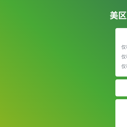
美区
仅
仅
仅