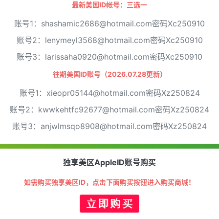
最新美国ID帐号：三选一
账号1：shashamic2686@hotmail.com密码Xc250910
账号2：lenymeyl3568@hotmail.com密码Xc250910
账号3：larissaha0920@hotmail.com密码Xc250910
往期美国ID账号（2026.07.28更新）
账号1：xieopr05144@hotmail.com密码Xz250824
账号2：kwwkehtfc92677@hotmail.com密码Xz250824
账号3：anjwlmsqo8908@hotmail.com密码Xz250824
独享美区AppleID账号购买
如需购买独享美区ID，点击下面购买按钮进入购买商城！