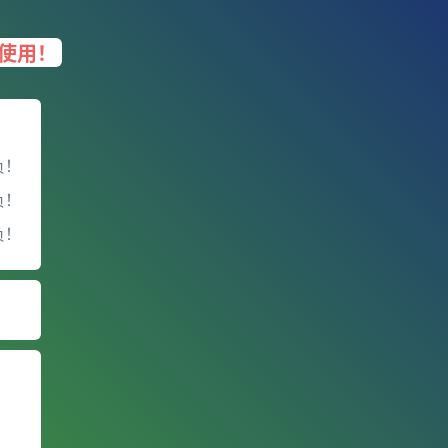
使用！
负！
负！
负！