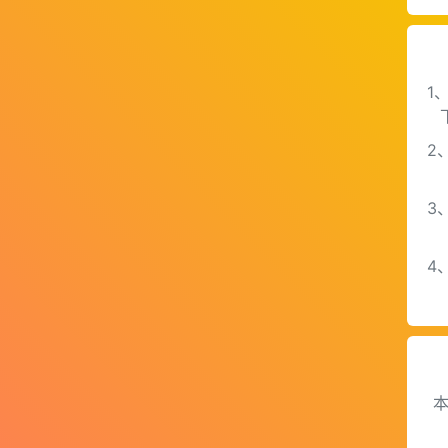
1
2
3
4
本